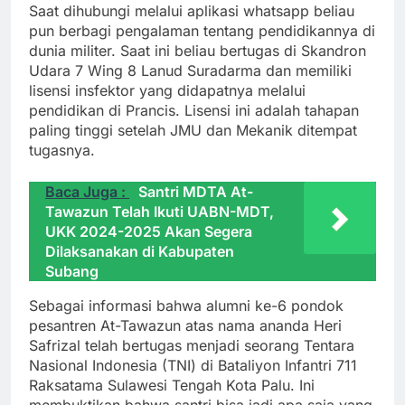
Saat dihubungi melalui aplikasi whatsapp beliau
pun berbagi pengalaman tentang pendidikannya di
dunia militer. Saat ini beliau bertugas di Skandron
Udara 7 Wing 8 Lanud Suradarma dan memiliki
lisensi insfektor yang didapatnya melalui
pendidikan di Prancis. Lisensi ini adalah tahapan
paling tinggi setelah JMU dan Mekanik ditempat
tugasnya.
Baca Juga :
Santri MDTA At-
Tawazun Telah Ikuti UABN-MDT,
UKK 2024-2025 Akan Segera
Dilaksanakan di Kabupaten
Subang
Sebagai informasi bahwa alumni ke-6 pondok
pesantren At-Tawazun atas nama ananda Heri
Safrizal telah bertugas menjadi seorang Tentara
Nasional Indonesia (TNI) di Bataliyon Infantri 711
Raksatama Sulawesi Tengah Kota Palu. Ini
membuktikan bahwa santri bisa jadi apa saja yang