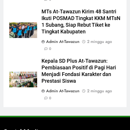
MTs At-Tawazun Kirim 48 Santri
Ikuti POSMAD Tingkat KKM MTsN
1 Subang, Siap Rebut Tiket ke
Tingkat Kabupaten
Admin At-Tawazun
2 minggu ago
0
Kepala SD Plus At-Tawazun:
Pembiasaan Positif di Pagi Hari
Menjadi Fondasi Karakter dan
Prestasi Siswa
Admin At-Tawazun
2 minggu ago
0