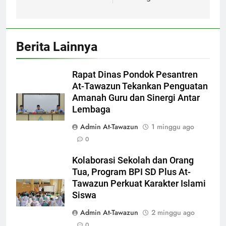
Berita Lainnya
Rapat Dinas Pondok Pesantren
At-Tawazun Tekankan Penguatan
Amanah Guru dan Sinergi Antar
Lembaga
Admin At-Tawazun
1 minggu ago
0
Kolaborasi Sekolah dan Orang
Tua, Program BPI SD Plus At-
Tawazun Perkuat Karakter Islami
Siswa
Admin At-Tawazun
2 minggu ago
0