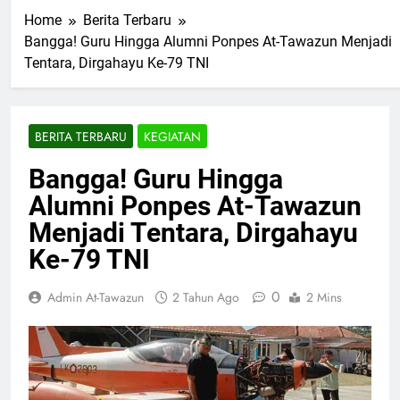
Home
Berita Terbaru
Bangga! Guru Hingga Alumni Ponpes At-Tawazun Menjadi
Tentara, Dirgahayu Ke-79 TNI
BERITA TERBARU
KEGIATAN
Bangga! Guru Hingga
Alumni Ponpes At-Tawazun
Menjadi Tentara, Dirgahayu
Ke-79 TNI
0
Admin At-Tawazun
2 Tahun Ago
2 Mins