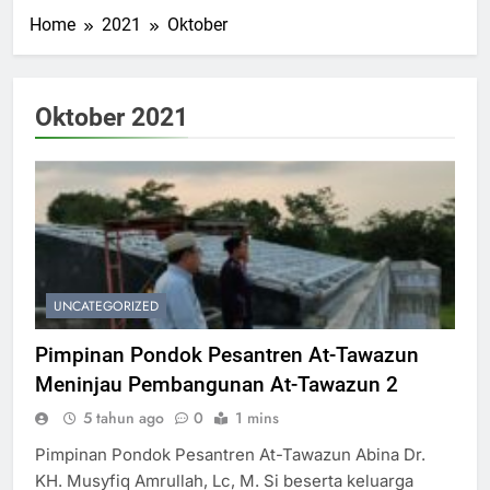
Home
2021
Oktober
Oktober 2021
UNCATEGORIZED
Pimpinan Pondok Pesantren At-Tawazun
Meninjau Pembangunan At-Tawazun 2
5 tahun ago
0
1 mins
Pimpinan Pondok Pesantren At-Tawazun Abina Dr.
KH. Musyfiq Amrullah, Lc, M. Si beserta keluarga