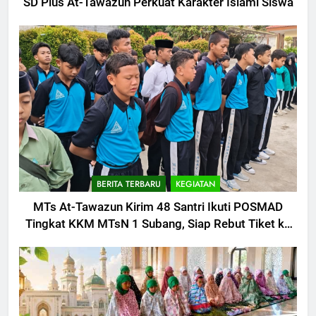
SD Plus At-Tawazun Perkuat Karakter Islami Siswa
BERITA TERBARU
KEGIATAN
MTs At-Tawazun Kirim 48 Santri Ikuti POSMAD
Tingkat KKM MTsN 1 Subang, Siap Rebut Tiket ke
Tingkat Kabupaten