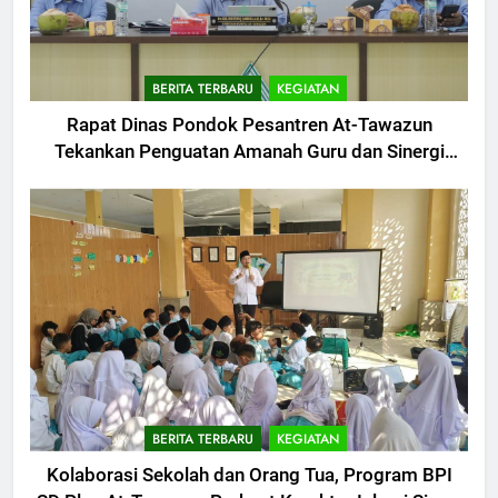
BERITA TERBARU
KEGIATAN
Rapat Dinas Pondok Pesantren At-Tawazun
Tekankan Penguatan Amanah Guru dan Sinergi
Antar Lembaga
BERITA TERBARU
KEGIATAN
Kolaborasi Sekolah dan Orang Tua, Program BPI