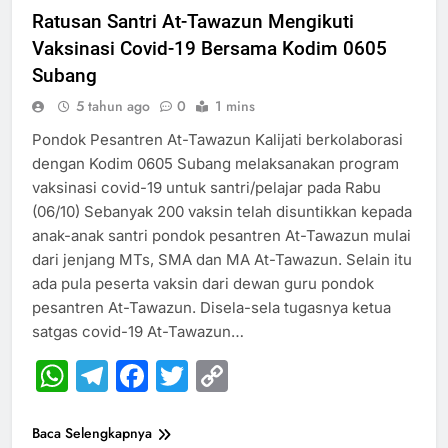
Ratusan Santri At-Tawazun Mengikuti
Vaksinasi Covid-19 Bersama Kodim 0605
Subang
5 tahun ago
0
1 mins
Pondok Pesantren At-Tawazun Kalijati berkolaborasi
dengan Kodim 0605 Subang melaksanakan program
vaksinasi covid-19 untuk santri/pelajar pada Rabu
(06/10) Sebanyak 200 vaksin telah disuntikkan kepada
anak-anak santri pondok pesantren At-Tawazun mulai
dari jenjang MTs, SMA dan MA At-Tawazun. Selain itu
ada pula peserta vaksin dari dewan guru pondok
pesantren At-Tawazun. Disela-sela tugasnya ketua
satgas covid-19 At-Tawazun…
WhatsApp
Telegram
Facebook
Twitter
Copy
Link
Baca Selengkapnya