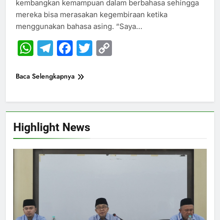
kembangkan kemampuan dalam berbahasa sehingga
mereka bisa merasakan kegembiraan ketika
menggunakan bahasa asing. “Saya…
WhatsApp
Telegram
Facebook
Twitter
Copy
Link
Baca Selengkapnya
Highlight News