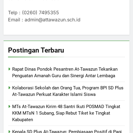
Telp : (0260) 7495355
Email : admin@attawazun.sch.id
Postingan Terbaru
Rapat Dinas Pondok Pesantren At-Tawazun Tekankan
Penguatan Amanah Guru dan Sinergi Antar Lembaga
Kolaborasi Sekolah dan Orang Tua, Program BPI SD Plus
At-Tawazun Perkuat Karakter Islami Siswa
MTs At-Tawazun Kirim 48 Santri Ikuti POSMAD Tingkat
KKM MTsN 1 Subang, Siap Rebut Tiket ke Tingkat
Kabupaten
Kepala SD Plus At-Tawazun: Pembiasaan Positif di Pagi