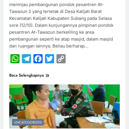
meninjau pembangunan pondok pesantren At-
Tawazun 2 yang terletak di Desa Kalijati Barat
Kecamatan Kalijati Kabupaten Subang pada Selasa
sore (12/10). Dalam kunjungannya pimpinan pondok
pesantren At-Tawazun berkeliling ke area
pembangunan seperti ke atap masjid, dalam masjid
dan ruangan lainnya. Beliau berharap…
WhatsApp
Telegram
Facebook
Twitter
Copy
Link
Baca Selengkapnya
UNCATEGORIZED