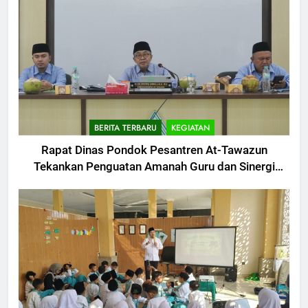
BERITA TERBARU
KEGIATAN
Rapat Dinas Pondok Pesantren At-Tawazun
Tekankan Penguatan Amanah Guru dan Sinergi
Antar Lembaga