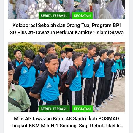
BERITA TERBARU
KEGIATAN
Kolaborasi Sekolah dan Orang Tua, Program BPI
SD Plus At-Tawazun Perkuat Karakter Islami Siswa
BERITA TERBARU
KEGIATAN
MTs At-Tawazun Kirim 48 Santri Ikuti POSMAD
Tingkat KKM MTsN 1 Subang, Siap Rebut Tiket ke
Tingkat Kabupaten