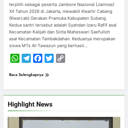
terpilih sebagai peserta Jambore Nasional (Jamnas)
XII Tahun 2026 di Jakarta, mewakili Kwartir Cabang
(Kwarcab) Gerakan Pramuka Kabupaten Subang.
Kedua santri tersebut adalah Syahdan Izaru Rafif asal
Kecamatan Kalijati dan Sinta Maheswari Saefulloh
asal Kecamatan Tambakdahan. Keduanya merupakan
siswa MTs At-Tawazun yang berhasil…
WhatsApp
Telegram
Facebook
Twitter
Copy
Link
Baca Selengkapnya
Highlight News