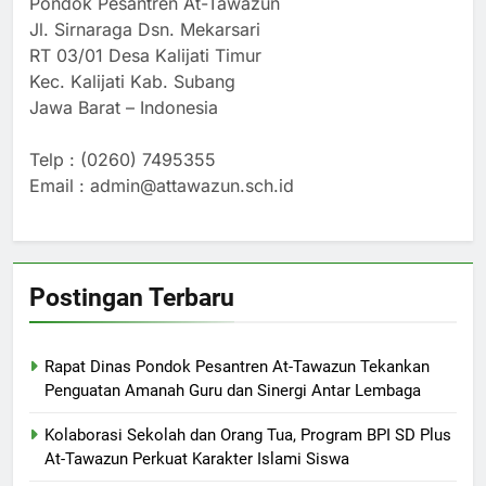
Pondok Pesantren At-Tawazun
Jl. Sirnaraga Dsn. Mekarsari
RT 03/01 Desa Kalijati Timur
Kec. Kalijati Kab. Subang
Jawa Barat – Indonesia
Telp : (0260) 7495355
Email : admin@attawazun.sch.id
Postingan Terbaru
Rapat Dinas Pondok Pesantren At-Tawazun Tekankan
Penguatan Amanah Guru dan Sinergi Antar Lembaga
Kolaborasi Sekolah dan Orang Tua, Program BPI SD Plus
At-Tawazun Perkuat Karakter Islami Siswa