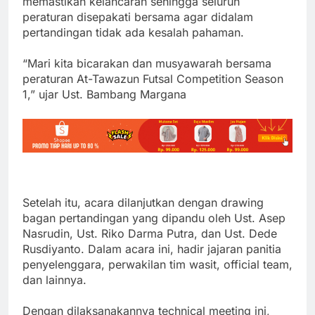
memastikan kelancaran sehingga seluruh
peraturan disepakati bersama agar didalam
pertandingan tidak ada kesalah pahaman.
“Mari kita bicarakan dan musyawarah bersama
peraturan At-Tawazun Futsal Competition Season
1,” ujar Ust. Bambang Margana
Setelah itu, acara dilanjutkan dengan drawing
bagan pertandingan yang dipandu oleh Ust. Asep
Nasrudin, Ust. Riko Darma Putra, dan Ust. Dede
Rusdiyanto. Dalam acara ini, hadir jajaran panitia
penyelenggara, perwakilan tim wasit, official team,
dan lainnya.
Dengan dilaksanakannya technical meeting ini,