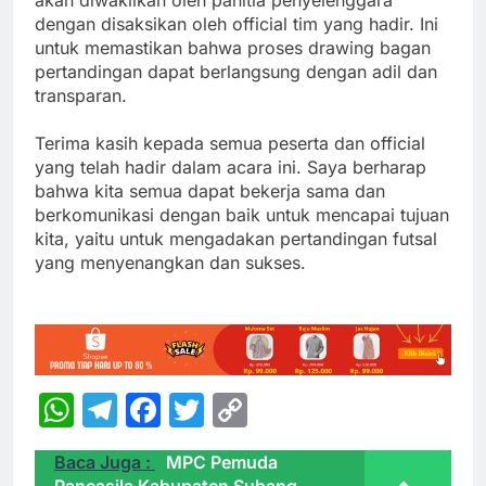
dengan disaksikan oleh official tim yang hadir. Ini
untuk memastikan bahwa proses drawing bagan
pertandingan dapat berlangsung dengan adil dan
transparan.
Terima kasih kepada semua peserta dan official
yang telah hadir dalam acara ini. Saya berharap
bahwa kita semua dapat bekerja sama dan
berkomunikasi dengan baik untuk mencapai tujuan
kita, yaitu untuk mengadakan pertandingan futsal
yang menyenangkan dan sukses.
WhatsApp
Telegram
Facebook
Twitter
Copy
Link
Baca Juga :
MPC Pemuda