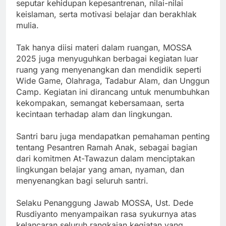
seputar kehidupan kepesantrenan, nilai-nilai
keislaman, serta motivasi belajar dan berakhlak
mulia.
Tak hanya diisi materi dalam ruangan, MOSSA
2025 juga menyuguhkan berbagai kegiatan luar
ruang yang menyenangkan dan mendidik seperti
Wide Game, Olahraga, Tadabur Alam, dan Unggun
Camp. Kegiatan ini dirancang untuk menumbuhkan
kekompakan, semangat kebersamaan, serta
kecintaan terhadap alam dan lingkungan.
Santri baru juga mendapatkan pemahaman penting
tentang Pesantren Ramah Anak, sebagai bagian
dari komitmen At-Tawazun dalam menciptakan
lingkungan belajar yang aman, nyaman, dan
menyenangkan bagi seluruh santri.
Selaku Penanggung Jawab MOSSA, Ust. Dede
Rusdiyanto menyampaikan rasa syukurnya atas
kelancaran seluruh rangkaian kegiatan yang