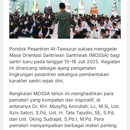
Pondok Pesantren At-Tawazun sukses menggelar
Masa Orientasi Santriwan Santriwati (MOSSA) bagi
santri baru pada tanggal 15–16 Juli 2025. Kegiatan
ini dirancang sebagai ajang pengenalan
lingkungan pesantren sekaligus pembentukan
karakter santri sejak dini.
Rangkaian MOSSA tahun ini menghadirkan para
pemateri yang kompeten dan inspiratif, di
antaranya Dr. KH. Musyfiq Amrullah, Lc, M.Si, Ust.
Azis Satori, S.Pd, Ust. H. Tata Tajudin, SE, S.Pd,
dan Ust. Oking Sudrajat, S.Pd.I, M.Pd. Para
pemateri menyampaikan berbagai materi penting