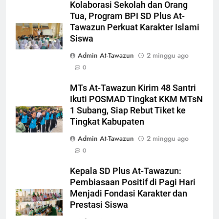
Kolaborasi Sekolah dan Orang
Tua, Program BPI SD Plus At-
Tawazun Perkuat Karakter Islami
Siswa
Admin At-Tawazun
2 minggu ago
0
MTs At-Tawazun Kirim 48 Santri
Ikuti POSMAD Tingkat KKM MTsN
1 Subang, Siap Rebut Tiket ke
Tingkat Kabupaten
Admin At-Tawazun
2 minggu ago
0
Kepala SD Plus At-Tawazun:
Pembiasaan Positif di Pagi Hari
Menjadi Fondasi Karakter dan
Prestasi Siswa