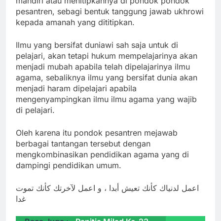
mandiri atau menitipkannya di pondok pondok
pesantren, sebagi bentuk tanggung jawab ukhrowi
kepada amanah yang dititipkan.
Ilmu yang bersifat duniawi sah saja untuk di
pelajari, akan tetapi hukum mempelajarinya akan
menjadi mubah apabila telah dipelajarinya ilmu
agama, sebaliknya ilmu yang bersifat dunia akan
menjadi haram dipelajari apabila
mengenyampingkan ilmu ilmu agama yang wajib
di pelajari.
Oleh karena itu pondok pesantren mejawab
berbagai tantangan tersebut dengan
mengkombinasikan pendidikan agama yang di
dampingi pendidikan umum.
اعمل لدنياك كأنك تعيش أبدا ، و اعمل لآخرتك كأنك تموت
غدا