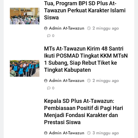
Tua, Program BPI SD Plus At-
Tawazun Perkuat Karakter Islami
Siswa
Admin At-Tawazun
2 minggu ago
0
MTs At-Tawazun Kirim 48 Santri
Ikuti POSMAD Tingkat KKM MTsN
1 Subang, Siap Rebut Tiket ke
Tingkat Kabupaten
Admin At-Tawazun
2 minggu ago
0
Kepala SD Plus At-Tawazun:
Pembiasaan Positif di Pagi Hari
Menjadi Fondasi Karakter dan
Prestasi Siswa
Admin At-Tawazun
3 minggu ago