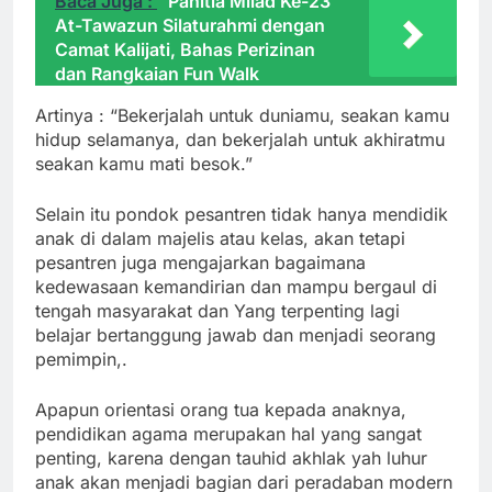
Baca Juga :
Panitia Milad Ke-23
At-Tawazun Silaturahmi dengan
Camat Kalijati, Bahas Perizinan
dan Rangkaian Fun Walk
Artinya : “Bekerjalah untuk duniamu, seakan kamu
hidup selamanya, dan bekerjalah untuk akhiratmu
seakan kamu mati besok.”
Selain itu pondok pesantren tidak hanya mendidik
anak di dalam majelis atau kelas, akan tetapi
pesantren juga mengajarkan bagaimana
kedewasaan kemandirian dan mampu bergaul di
tengah masyarakat dan Yang terpenting lagi
belajar bertanggung jawab dan menjadi seorang
pemimpin,.
Apapun orientasi orang tua kepada anaknya,
pendidikan agama merupakan hal yang sangat
penting, karena dengan tauhid akhlak yah luhur
anak akan menjadi bagian dari peradaban modern