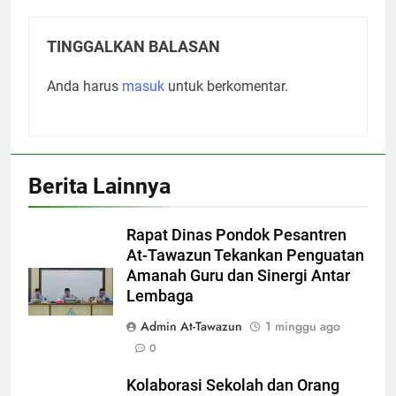
TINGGALKAN BALASAN
Anda harus
masuk
untuk berkomentar.
Berita Lainnya
Rapat Dinas Pondok Pesantren
At-Tawazun Tekankan Penguatan
Amanah Guru dan Sinergi Antar
Lembaga
Admin At-Tawazun
1 minggu ago
0
Kolaborasi Sekolah dan Orang