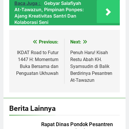
Baca Juga :
Gebyar Salafiyah
At-Tawazun, Pimpinan Ponpes:
Ajang Kreativitas Santri Dan
Kolaborasi Seni
Previous:
Next:
Navigasi
pos
IKDAT Road to Futur
Penuh Haru! Kisah
1447 H: Momentum
Restu Abah KH.
Buka Bersama dan
Syamsudin di Balik
Penguatan Ukhuwah
Berdirinya Pesantren
At-Tawazun
Berita Lainnya
Rapat Dinas Pondok Pesantren