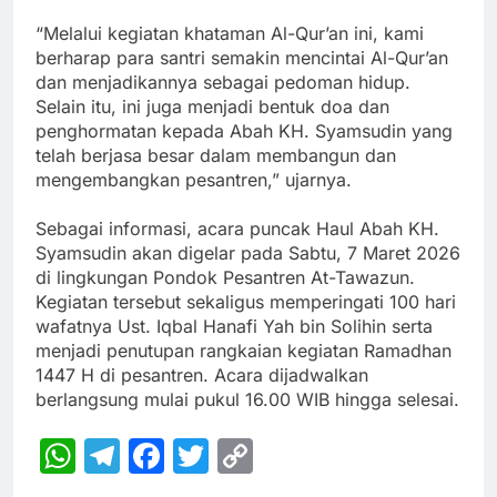
“Melalui kegiatan khataman Al-Qur’an ini, kami
berharap para santri semakin mencintai Al-Qur’an
dan menjadikannya sebagai pedoman hidup.
Selain itu, ini juga menjadi bentuk doa dan
penghormatan kepada Abah KH. Syamsudin yang
telah berjasa besar dalam membangun dan
mengembangkan pesantren,” ujarnya.
Sebagai informasi, acara puncak Haul Abah KH.
Syamsudin akan digelar pada Sabtu, 7 Maret 2026
di lingkungan Pondok Pesantren At-Tawazun.
Kegiatan tersebut sekaligus memperingati 100 hari
wafatnya Ust. Iqbal Hanafi Yah bin Solihin serta
menjadi penutupan rangkaian kegiatan Ramadhan
1447 H di pesantren. Acara dijadwalkan
berlangsung mulai pukul 16.00 WIB hingga selesai.
WhatsApp
Telegram
Facebook
Twitter
Copy
Link