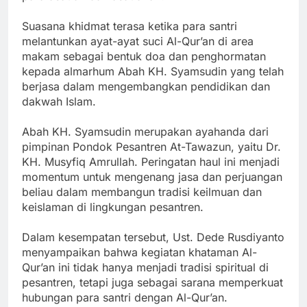
Suasana khidmat terasa ketika para santri
melantunkan ayat-ayat suci Al-Qur’an di area
makam sebagai bentuk doa dan penghormatan
kepada almarhum Abah KH. Syamsudin yang telah
berjasa dalam mengembangkan pendidikan dan
dakwah Islam.
Abah KH. Syamsudin merupakan ayahanda dari
pimpinan Pondok Pesantren At-Tawazun, yaitu Dr.
KH. Musyfiq Amrullah. Peringatan haul ini menjadi
momentum untuk mengenang jasa dan perjuangan
beliau dalam membangun tradisi keilmuan dan
keislaman di lingkungan pesantren.
Dalam kesempatan tersebut, Ust. Dede Rusdiyanto
menyampaikan bahwa kegiatan khataman Al-
Qur’an ini tidak hanya menjadi tradisi spiritual di
pesantren, tetapi juga sebagai sarana memperkuat
hubungan para santri dengan Al-Qur’an.