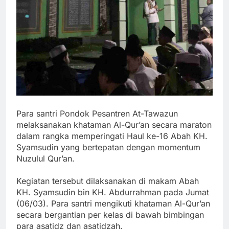
Para santri Pondok Pesantren At-Tawazun
melaksanakan khataman Al-Qur’an secara maraton
dalam rangka memperingati Haul ke-16 Abah KH.
Syamsudin yang bertepatan dengan momentum
Nuzulul Qur’an.
Kegiatan tersebut dilaksanakan di makam Abah
KH. Syamsudin bin KH. Abdurrahman pada Jumat
(06/03). Para santri mengikuti khataman Al-Qur’an
secara bergantian per kelas di bawah bimbingan
para asatidz dan asatidzah.